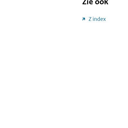
Zie ook
Z index