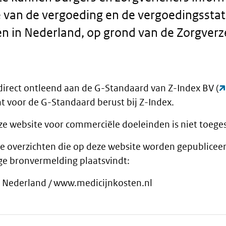
 van de vergoeding en de vergoedingssta
n in Nederland, op grond van de Zorgver
 direct ontleend aan de G-Standaard van Z-Index BV (
 voor de G-Standaard berust bij Z-Index.
ze website voor commerciële doeleinden is niet toege
de overzichten die op deze website worden gepubliceer
ige bronvermelding plaatsvindt:
t Nederland / www.medicijnkosten.nl