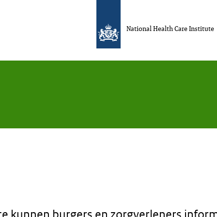
National Health Care Institute
e kunnen burgers en zorgverleners infor