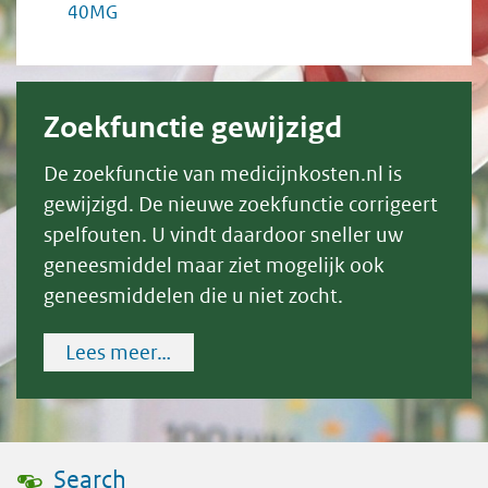
40MG
Zoekfunctie gewijzigd
De zoekfunctie van medicijnkosten.nl is
gewijzigd. De nieuwe zoekfunctie corrigeert
spelfouten. U vindt daardoor sneller uw
geneesmiddel maar ziet mogelijk ook
geneesmiddelen die u niet zocht.
Lees meer…
Search