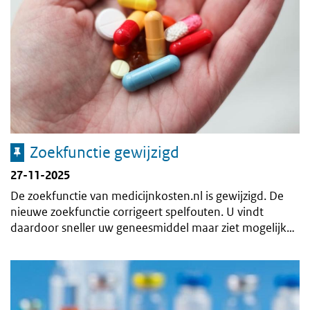
Zoekfunctie gewijzigd
27-11-2025
De zoekfunctie van medicijnkosten.nl is gewijzigd. De
nieuwe zoekfunctie corrigeert spelfouten. U vindt
daardoor sneller uw geneesmiddel maar ziet mogelijk
ook geneesmiddelen die u niet zocht.