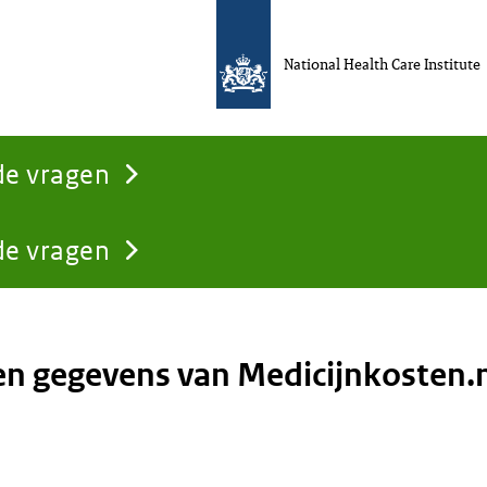
National Health Care Institute
de vragen
de vragen
n gegevens van Medicijnkosten.