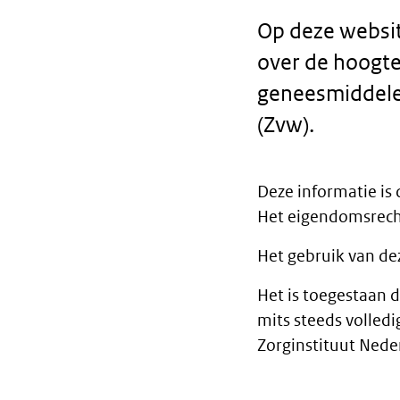
Op deze websit
over de hoogte
geneesmiddele
(Zvw).
Deze informatie is
Tekst
Het eigendomsrecht
Het gebruik van de
Het is toegestaan 
mits steeds volled
Zorginstituut Nede