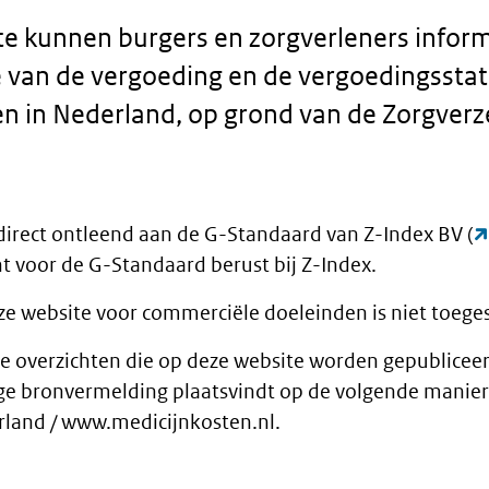
e kunnen burgers en zorgverleners infor
 van de vergoeding en de vergoedingssta
n in Nederland, op grond van de Zorgver
 direct ontleend aan de G-Standaard van Z-Index BV (
 voor de G-Standaard berust bij Z-Index.
ze website voor commerciële doeleinden is niet toege
de overzichten die op deze website worden gepubliceer
ige bronvermelding plaatsvindt op de volgende manier
rland / www.medicijnkosten.nl.