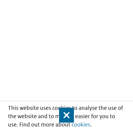
This website uses cookies to analyse the use of
the website and to make it easier for you to
Close
use. Find out more about
cookies
.