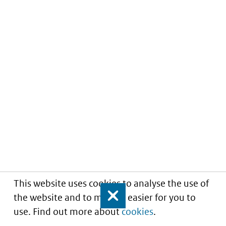
This website uses cookies to analyse the use of
the website and to make it easier for you to
Close
use. Find out more about
cookies
.