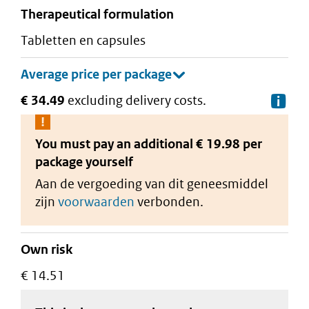
therapeutical formulation
tabletten en capsules
€ 34.49
excluding delivery costs.
De
You must pay an additional
€ 19.98 per
package
yourself
Aan de vergoeding van dit geneesmiddel
zijn
voorwaarden
verbonden.
Own risk
€ 14.51