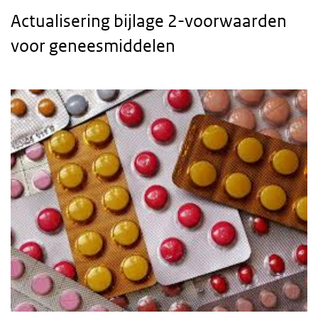
Actualisering bijlage 2-voorwaarden
voor geneesmiddelen
Body
text