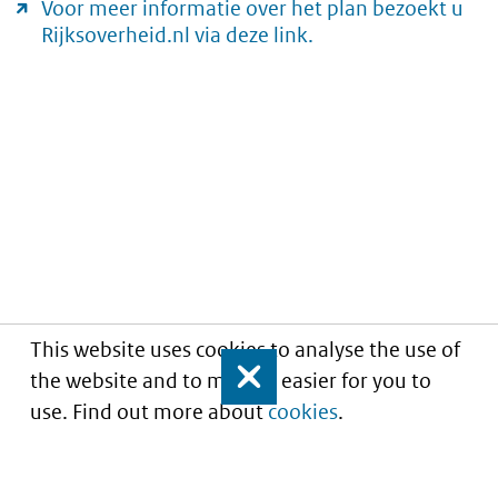
Voor meer informatie over het plan bezoekt u
Rijksoverheid.nl via deze link.
This website uses cookies to analyse the use of
the website and to make it easier for you to
Close
use. Find out more about
cookies
.