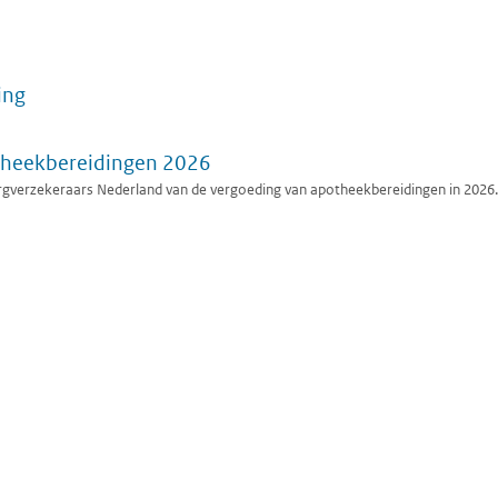
ing
theekbereidingen 2026
verzekeraars Nederland van de vergoeding van apotheekbereidingen in 2026.