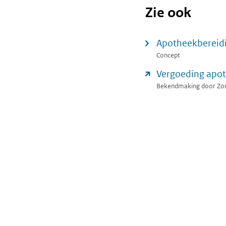
Zie ook
Apotheekbereid
Concept
Vergoeding apo
Bekendmaking door Zorg