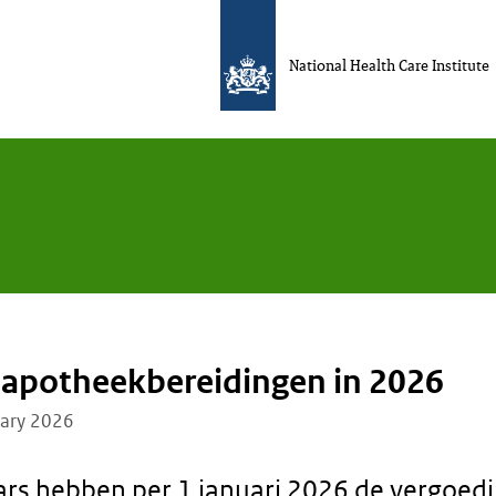
National Health Care Institute
 apotheekbereidingen in 2026
uary 2026
rs hebben per 1 januari 2026 de vergoed