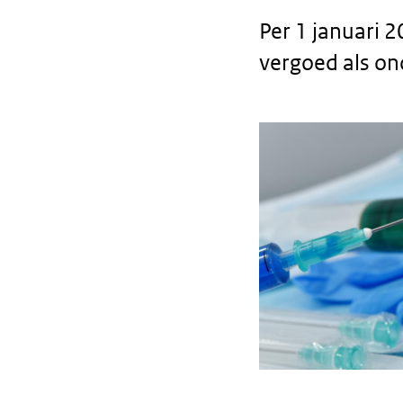
Per 1 januari 
vergoed als on
Body
text