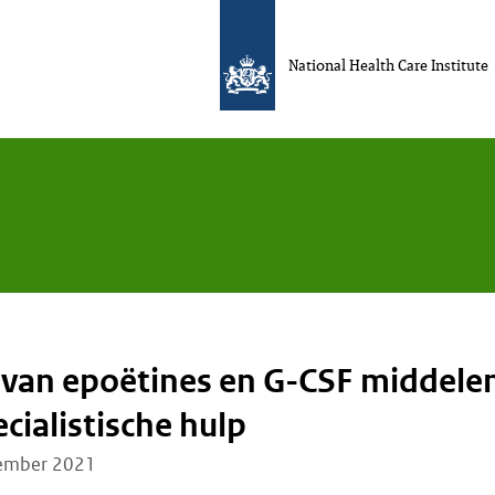
National Health Care Institute
van epoëtines en G-CSF middele
cialistische hulp
ember 2021