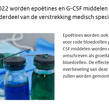
2022 worden epoëtines en G-CSF middelen 
derdeel van de verstrekking medisch specia
Epoëtines worden ook 
voor rode bloedcellen
CSF middelen worden 
omschreven als groeifa
bloedcellen. De effect
overheveling van dez
zullen worden gemoni